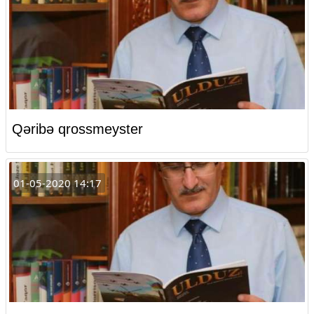
Qəribə qrossmeyster
01-05-2020 14:17