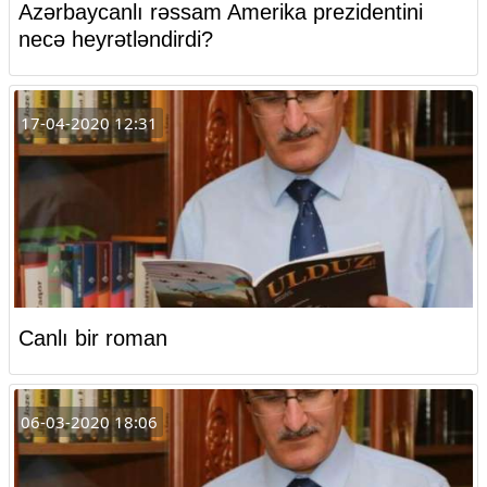
Azərbaycanlı rəssam Amerika prezidentini
necə heyrətləndirdi?
17-04-2020 12:31
Canlı bir roman
06-03-2020 18:06