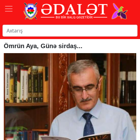
Ömrün Aya, Günə sirdaş...