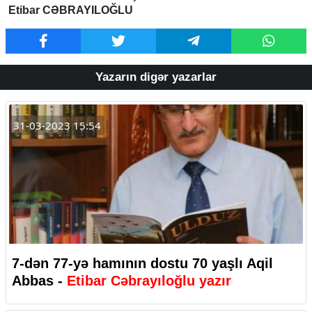
Etibar CƏBRAYILOĞLU
Yazarın digər yazarlar
31-03-2023 15:54
7-dən 77-yə hamının dostu 70 yaşlı Aqil
Abbas -
Etibar Cəbrayıloğlu yazır