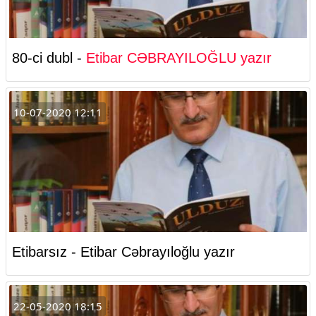
80-ci dubl -
Etibar CƏBRAYILOĞLU yazır
10-07-2020 12:11
Etibarsız - Etibar Cəbrayıloğlu yazır
22-05-2020 18:15