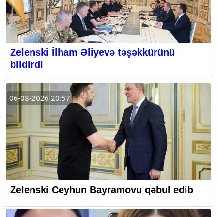
Zelenski İlham Əliyevə təşəkkürünü
bildirdi
06-08-2026 20:57
Zelenski Ceyhun Bayramovu qəbul edib