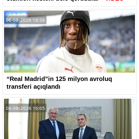
06-08-2026 18:56
“Real Madrid”in 125 milyon avroluq
transferi açıqlandı
06-08-2026 16:05