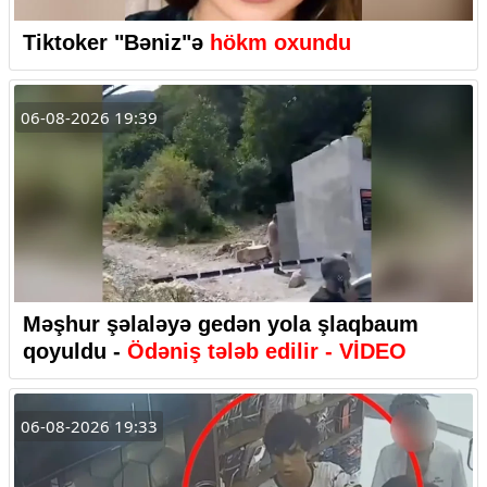
Tiktoker "Bəniz"ə
hökm oxundu
06-08-2026 19:39
Məşhur şəlaləyə gedən yola şlaqbaum
qoyuldu -
Ödəniş tələb edilir - VİDEO
06-08-2026 19:33