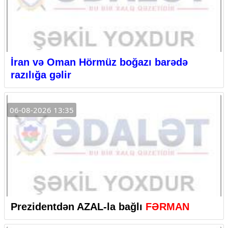
İran və Oman Hörmüz boğazı barədə
razılığa gəlir
06-08-2026 13:35
Prezidentdən AZAL-la bağlı
FƏRMAN