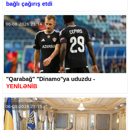
bağlı çağırış etdi
06-08-2026 23:14
"Qarabağ" "Dinamo"ya uduzdu -
YENİLƏNİB
06-08-2026 21:15