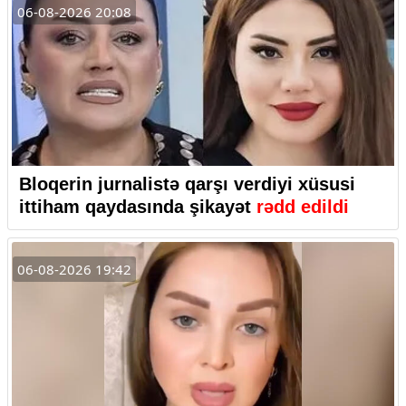
06-08-2026 20:08
Bloqerin jurnalistə qarşı verdiyi xüsusi
ittiham qaydasında şikayət
rədd edildi
06-08-2026 19:42