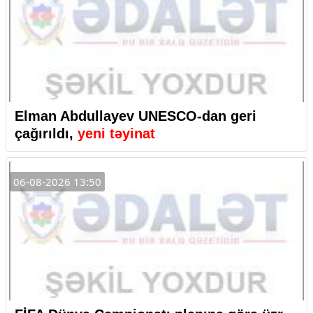
Elman Abdullayev UNESCO-dan geri
çağırıldı,
yeni təyinat
06-08-2026 13:50