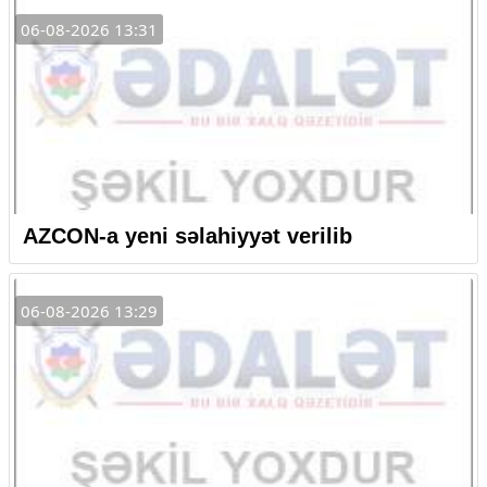
06-08-2026 13:31
AZCON-a yeni səlahiyyət verilib
06-08-2026 13:29