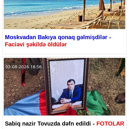
Moskvadan Bakıya qonaq gəlmişdilər -
Faciəvi şəkildə öldülər
02-08-2026 18:56
Sabiq nazir Tovuzda dəfn edildi -
FOTOLAR