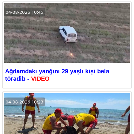
04-08-2026 10:45
Ağdamdakı yanğını 29 yaşlı kişi belə
törədib -
VİDEO
04-08-2026 10:23