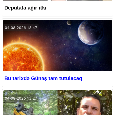
Deputata ağır itki
04-08-2026 18:47
Bu tarixdə Günəş tam tutulacaq
04-08-2026 13:27