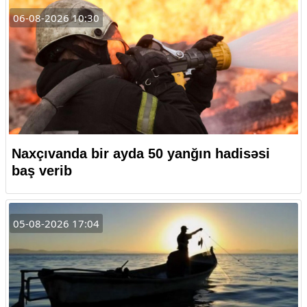
06-08-2026 10:30
Naxçıvanda bir ayda 50 yanğın hadisəsi
baş verib
05-08-2026 17:04