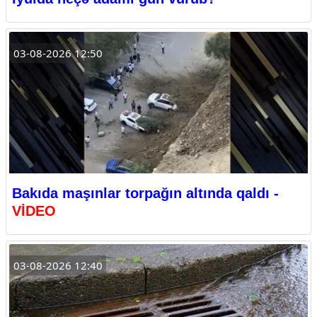
03-08-2026 12:50
Bakıda maşınlar torpağın altında qaldı -
VİDEO
03-08-2026 12:40