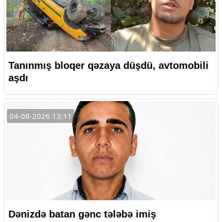
Tanınmış bloqer qəzaya düşdü, avtomobili
aşdı
04-08-2026 13:11
Dənizdə batan gənc tələbə imiş