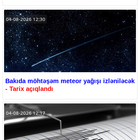
04-08-2026 12:30
Bakıda möhtəşəm meteor yağışı izləniləcək
- Tarix açıqlandı
04-08-2026 12:17