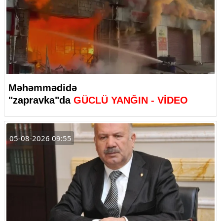
Məhəmmədidə
"zapravka"da
GÜCLÜ YANĞIN - VİDEO
05-08-2026 09:55