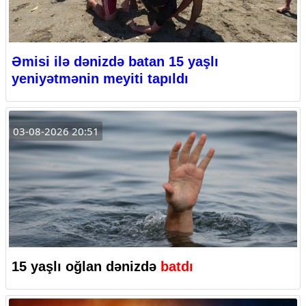
Əmisi ilə dənizdə batan 15 yaşlı
yeniyətmənin meyiti tapıldı
03-08-2026 20:51
15 yaşlı oğlan dənizdə
batdı