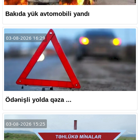
Bakıda yük avtomobili yandı
03-08-2026 16:29
Ödənişli yolda qəza ...
03-08-2026 15:25