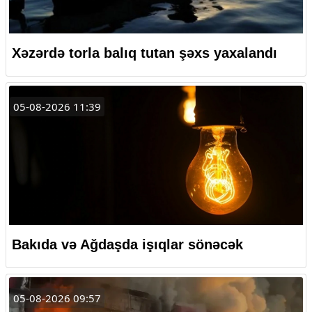
Xəzərdə torla balıq tutan şəxs yaxalandı
05-08-2026 11:39
Bakıda və Ağdaşda işıqlar sönəcək
05-08-2026 09:57