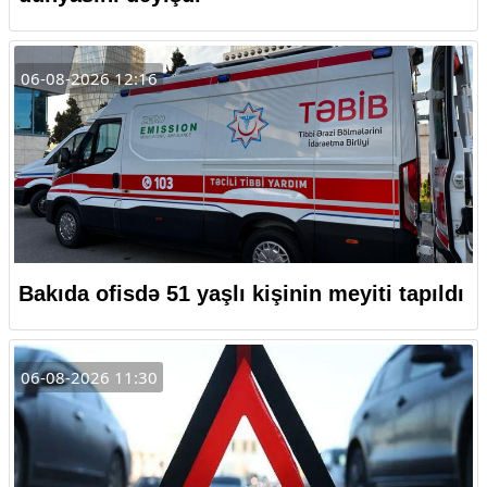
06-08-2026 12:16
Bakıda ofisdə 51 yaşlı kişinin meyiti tapıldı
06-08-2026 11:30