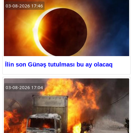
03-08-2026 17:46
İlin son Günəş tutulması bu ay olacaq
03-08-2026 17:04