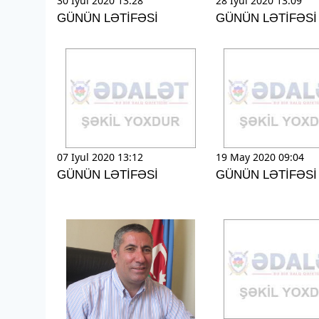
30 Iyul 2020 13:28
28 Iyul 2020 13:09
GÜNÜN LƏTİFƏSİ
GÜNÜN LƏTİFƏSİ
07 Iyul 2020 13:12
19 May 2020 09:04
GÜNÜN LƏTİFƏSİ
GÜNÜN LƏTİFƏSİ