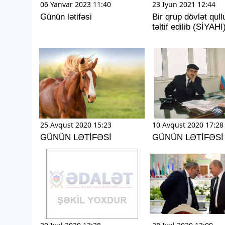
06 Yanvar 2023 11:40
23 Iyun 2021 12:44
Günün lətifəsi
Bir qrup dövlət qul
təltif edilib (SİYAHI
25 Avqust 2020 15:23
10 Avqust 2020 17:28
GÜNÜN LƏTİFƏSİ
GÜNÜN LƏTİFƏSİ