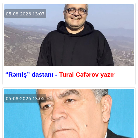
05-08-2026 13:07
“Rəmiş” dastanı -
Tural Cəfərov yazır
05-08-2026 13:05