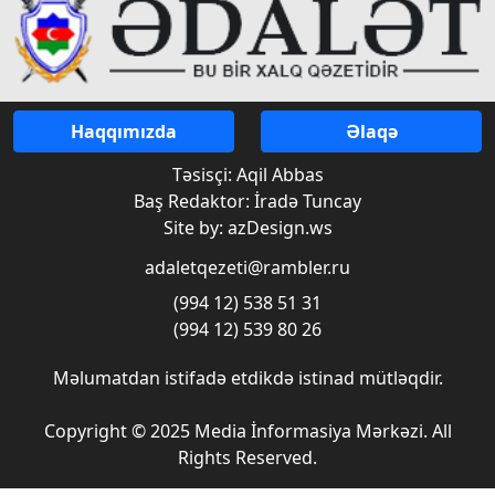
Haqqımızda
Əlaqə
Təsisçi: Aqil Abbas
Baş Redaktor: İradə Tuncay
Site by: azDesign.ws
adaletqezeti@rambler.ru
(994 12) 538 51 31
(994 12) 539 80 26
Məlumatdan istifadə etdikdə istinad mütləqdir.
Copyright © 2025 Media İnformasiya Mərkəzi. All
Rights Reserved.