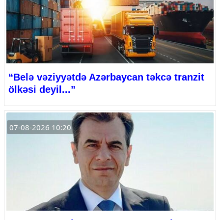
“Belə vəziyyətdə Azərbaycan təkcə tranzit
ölkəsi deyil...”
07-08-2026 10:20