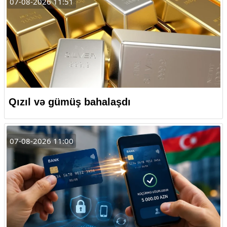
07-08-2026 11:51
Qızıl və gümüş bahalaşdı
07-08-2026 11:00