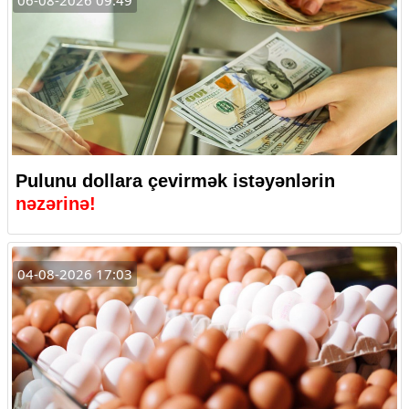
06-08-2026 09:49
Pulunu dollara çevirmək istəyənlərin
nəzərinə!
04-08-2026 17:03