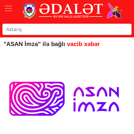
"ASAN İmza" ilə bağlı
vacib xəbər