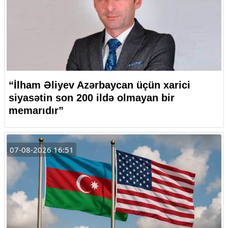
“İlham Əliyev Azərbaycan üçün xarici
siyasətin son 200 ildə olmayan bir
memarıdır”
07-08-2026 16:51