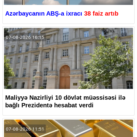
Azərbaycanın ABŞ-a ixracı
38 faiz artıb
07-08-2026 16:15
Maliyyə Nazirliyi 10 dövlət müəssisəsi ilə
bağlı Prezidentə hesabat verdi
07-08-2026 11:51