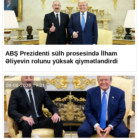
ABŞ Prezidenti sülh prosesində İlham
Əliyevin rolunu yüksək qiymətləndirdi
08-08-2026 19:21