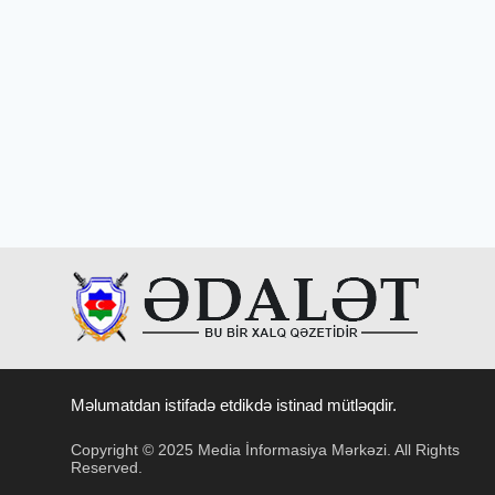
Məlumatdan istifadə etdikdə istinad mütləqdir.
Copyright © 2025 Media İnformasiya Mərkəzi. All Rights
Reserved.