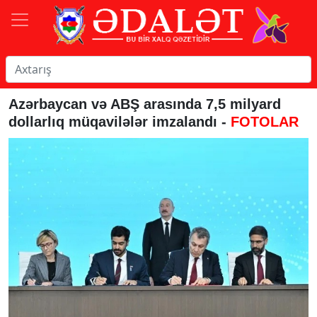
Azərbaycan və ABŞ arasında 7,5 milyard
dollarlıq müqavilələr imzalandı -
FOTOLAR