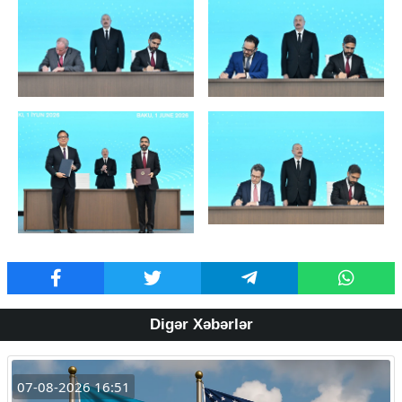
Digər Xəbərlər
07-08-2026 16:51