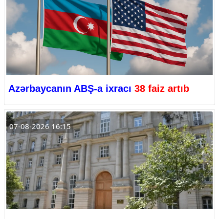
Azərbaycanın ABŞ-a ixracı
38 faiz artıb
07-08-2026 16:15