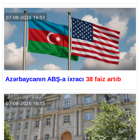
07-08-2026 16:51
Azərbaycanın ABŞ-a ixracı
38 faiz artıb
07-08-2026 16:15