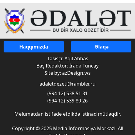
Haqqımızda
Əlaqə
Təsisçi: Aqil Abbas
Baş Redaktor: İradə Tuncay
Site by: azDesign.ws
adaletqezeti@rambler.ru
(994 12) 538 51 31
(994 12) 539 80 26
Məlumatdan istifadə etdikdə istinad mütləqdir.
Copyright © 2025 Media İnformasiya Mərkəzi. All