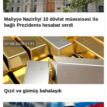
Maliyyə Nazirliyi 10 dövlət müəssisəsi ilə
bağlı Prezidentə hesabat verdi
07-08-2026 11:51
Qızıl və gümüş bahalaşdı