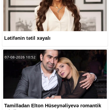
Lətifənin tətil xəyalı
07-08-2026 10:52
Tamilladan Elton Hüseynəliyevə romantik