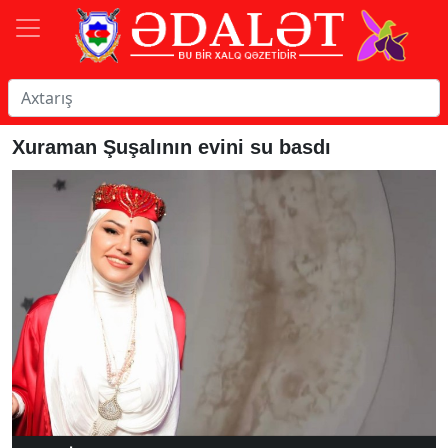
Xuraman Şuşalının evini su basdı