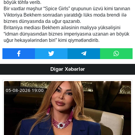
böyük töhfə verib.
Bir vaxtlar məşhur “Spice Girls” qrupunun üzvü kimi tanınan
Viktoriya Bekhem sonradan yaratdığı lüks moda brendi ilə
biznes dünyasında da uğur qazanıb.
Britaniya mediası Bekhem ailəsinin maliyyə yüksəlişini
“idman dünyasından biznes imperiyasına uzanan ən böyük
uğur hekayələrindən biri” kimi qiymətləndirib.
Digər Xəbərlər
05-08-2026 19:00