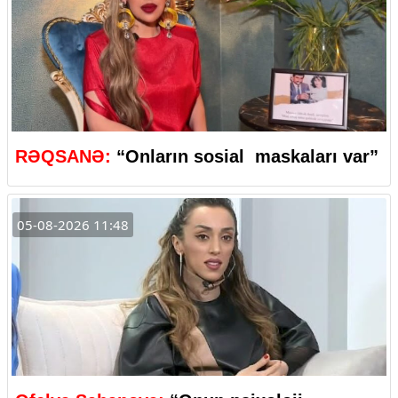
RƏQSANƏ:
“Onların sosial maskaları var”
05-08-2026 11:48