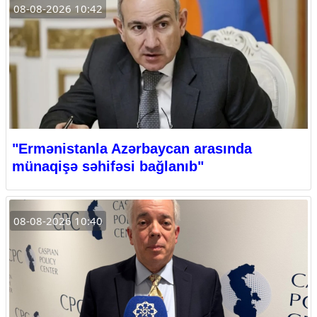
08-08-2026 10:42
"Ermənistanla Azərbaycan arasında
münaqişə səhifəsi bağlanıb"
08-08-2026 10:40