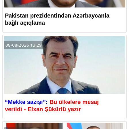
Pakistan prezidentindən Azərbaycanla
bağlı açıqlama
08-08-2026 13:29
“Məkkə sazişi”:
Bu ölkələrə mesaj
verildi - Elxan Şükürlü yazır