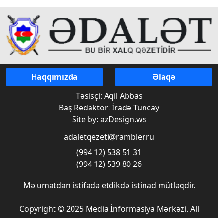
Haqqımızda
Əlaqə
Təsisçi: Aqil Abbas
Baş Redaktor: İradə Tuncay
Site by: azDesign.ws
adaletqezeti@rambler.ru
(994 12) 538 51 31
(994 12) 539 80 26
Məlumatdan istifadə etdikdə istinad mütləqdir.
Copyright © 2025 Media İnformasiya Mərkəzi. All