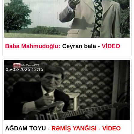
Baba Mahmudoğlu:
Ceyran bala -
VİDEO
05-08-2026 13:15
AĞDAM TOYU -
RƏMİŞ YANĞISI - VİDEO