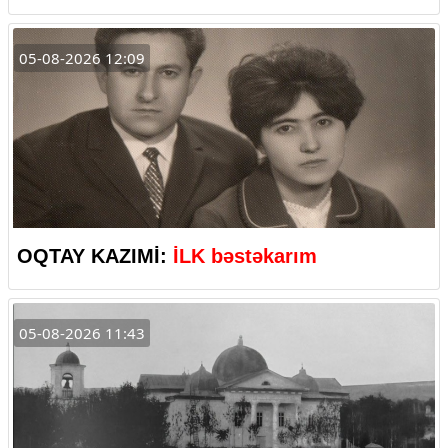
05-08-2026 12:09
OQTAY KAZIMİ:
İLK bəstəkarım
05-08-2026 11:43