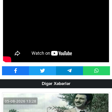
Digər Xəbərlər
05-08-2026 13:28