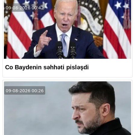
09-08-2026 00:42
Co Baydenin səhhəti pisləşdi
09-08-2026 00:26