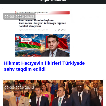
05-08-2026 20:33
Hikmət Hacıyevin fikirləri Türkiyədə
səhv təqdim edildi
05-08-2026 20:12