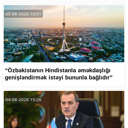
05-08-2026 10:51
“Özbəkistanın Hindistanla əməkdaşlığı
genişləndirmək istəyi bununla bağlıdır”
04-08-2026 15:26