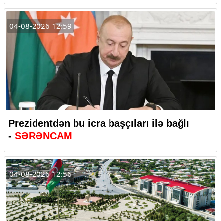
04-08-2026 12:59
Prezidentdən bu icra başçıları ilə bağlı
-
SƏRƏNCAM
04-08-2026 12:56