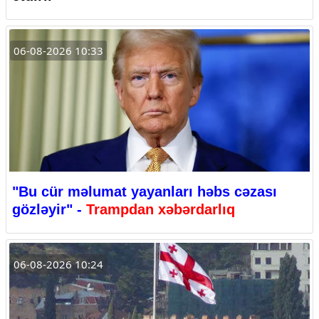
06-08-2026 10:33
"Bu cür məlumat yayanları həbs cəzası
gözləyir" -
Trampdan xəbərdarlıq
06-08-2026 10:24