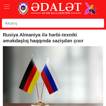
Rusiya Almaniya ilə hərbi-texniki
əməkdaşlıq haqqında sazişdən çıxır