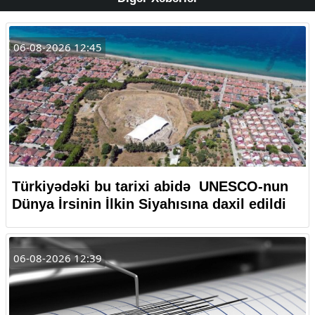
06-08-2026 12:45
Türkiyədəki bu tarixi abidə UNESCO-nun
Dünya İrsinin İlkin Siyahısına daxil edildi
06-08-2026 12:39