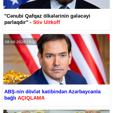
"Cənubi Qafqaz ölkələrinin gələcəyi
parlaqdır" -
Stiv Uitkoff
08-08-2026 19:20
ABŞ-nin dövlət katibindən Azərbaycanla
bağl
ı
AÇIQLAMA