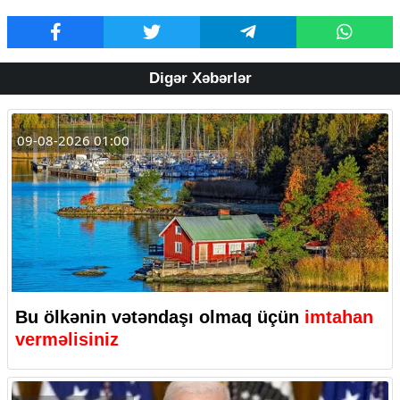
Digər Xəbərlər
09-08-2026 01:00
Bu ölkənin vətəndaşı olmaq üçün
imtahan
verməlisiniz