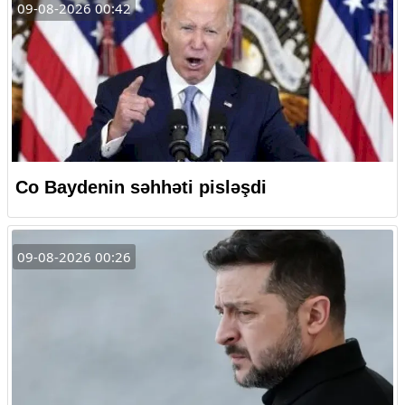
09-08-2026 00:42
Co Baydenin səhhəti pisləşdi
09-08-2026 00:26