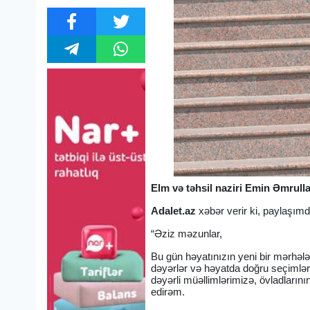
Elm və təhsil naziri Emin Əmrull
Adalet.az
xəbər verir ki, paylaşımda
“Əziz məzunlar,
Bu gün həyatınızın yeni bir mərhələs
dəyərlər və həyatda doğru seçimlər
dəyərli müəllimlərimizə, övladlarını
edirəm.