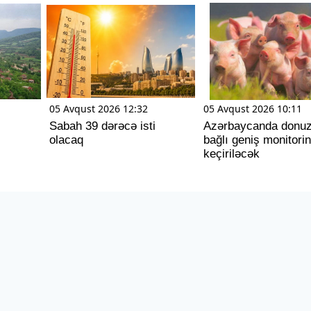
05 Avqust 2026 12:32
05 Avqust 2026 10:11
Sabah 39 dərəcə isti
Azərbaycanda donuz
olacaq
bağlı geniş monitori
keçiriləcək