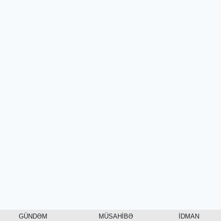
GÜNDƏM
MÜSAHİBƏ
İDMAN