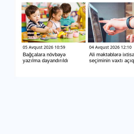
05 Avqust 2026 10:59
04 Avqust 2026 12:10
Bağçalara növbəyə
Ali məktəblərə ixtis
yazılma dayandırıldı
seçiminin vaxtı açıq