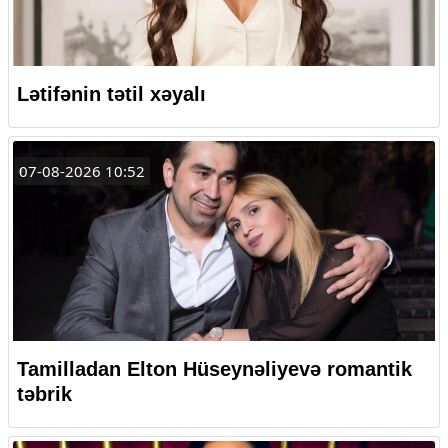
Lətifənin tətil xəyalı
07-08-2026 10:52
Tamilladan Elton Hüseynəliyevə romantik
təbrik