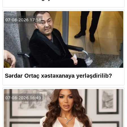
07-08-2026 17:58
Sərdar Ortaç xəstəxanaya yerləşdirilib?
07-08-2026 16:49