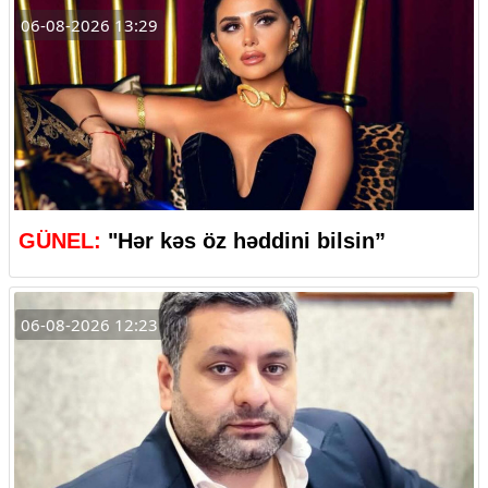
06-08-2026 13:29
GÜNEL:
"Hər kəs öz həddini bilsin”
06-08-2026 12:23