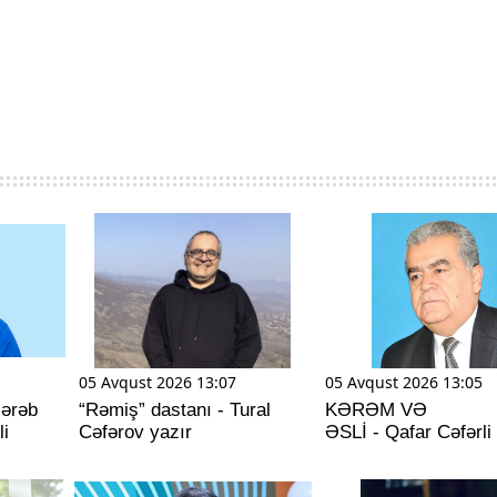
05 Avqust 2026 13:07
05 Avqust 2026 13:05
 ərəb
“Rəmiş” dastanı - Tural
KƏRƏM VƏ
li
Cəfərov yazır
ƏSLİ - Qafar Cəfərli