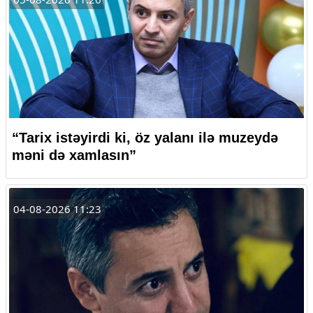
“Tarix istəyirdi ki, öz yalanı ilə muzeydə
məni də xamlasın”
04-08-2026 11:23