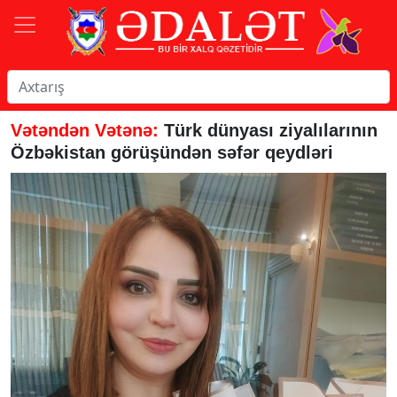
Vətəndən Vətənə:
Türk dünyası ziyalılarının
Özbəkistan görüşündən səfər qeydləri