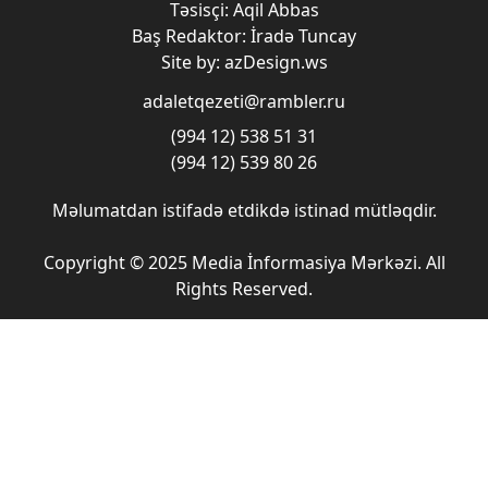
Təsisçi: Aqil Abbas
Baş Redaktor: İradə Tuncay
Site by: azDesign.ws
adaletqezeti@rambler.ru
(994 12) 538 51 31
(994 12) 539 80 26
Məlumatdan istifadə etdikdə istinad mütləqdir.
Copyright © 2025 Media İnformasiya Mərkəzi. All
Rights Reserved.