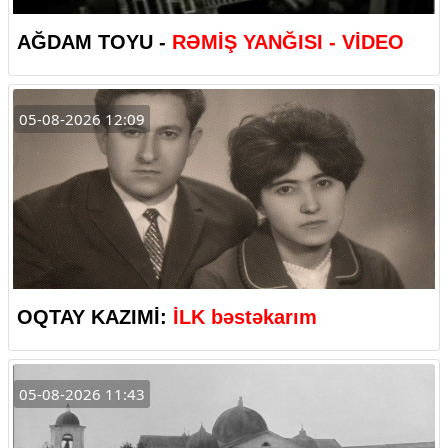
AĞDAM TOYU -
RƏMİŞ YANĞISI - VİDEO
05-08-2026 12:09
OQTAY KAZIMİ:
İLK bəstəkarım
05-08-2026 11:43