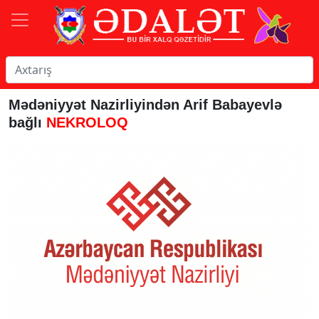
Mədəniyyət Nazirliyindən Arif Babayevlə
bağlı
NEKROLOQ