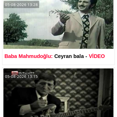
05-08-2026 13:28
Baba Mahmudoğlu:
Ceyran bala -
VİDEO
05-08-2026 13:15