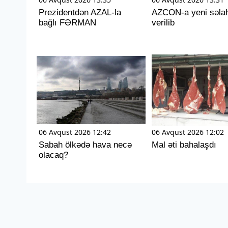
Prezidentdən AZAL-la
AZCON-a yeni səlah
bağlı FƏRMAN
verilib
06 Avqust 2026 12:42
06 Avqust 2026 12:02
Sabah ölkədə hava necə
Mal əti bahalaşdı
olacaq?