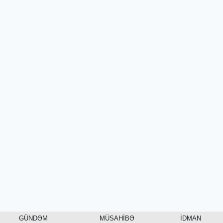
GÜNDƏM
MÜSAHİBƏ
İDMAN