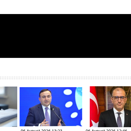
06 Avqust 2026 13:23
06 Avqust 2026 12:46