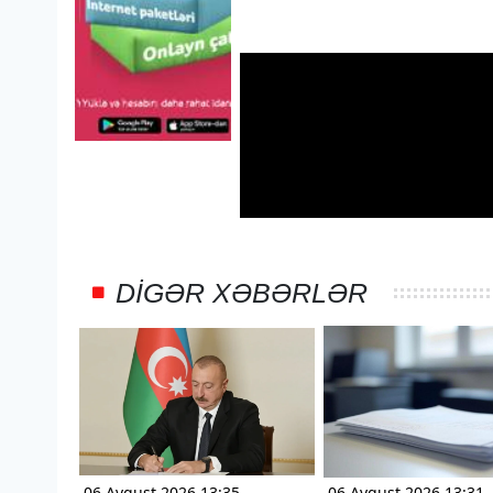
DIGƏR XƏBƏRLƏR
06 Avqust 2026 13:35
06 Avqust 2026 13:31