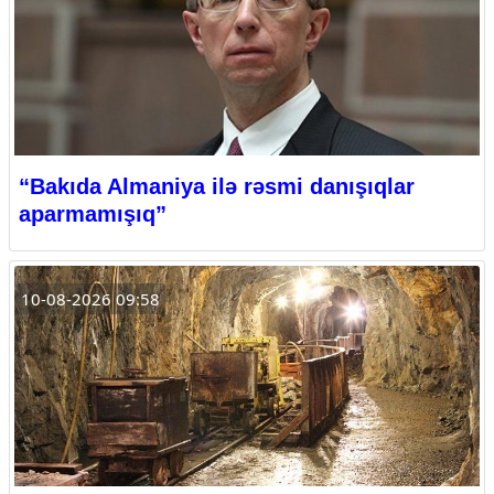
“Bakıda Almaniya ilə rəsmi danışıqlar
aparmamışıq”
10-08-2026 09:58