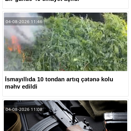
04-08-2026 11:46
İsmayıllıda 10 tondan artıq çətənə kolu
məhv edildi
04-08-2026 11:08