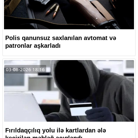
Polis qanunsuz saxlanılan avtomat və
patronlar aşkarladı
03-08-2026 18:16
Fırıldaqçılıq yolu ilə kartlardan ələ