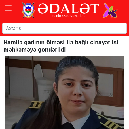
Hamilə qadının ölməsi ilə bağlı cinayət işi
məhkəməyə göndərildi