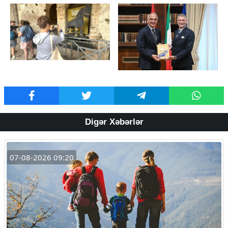
Digər Xəbərlər
07-08-2026 09:20