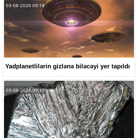
03-08-2026 09:18
Yadplanetlilərin gizlənə biləcəyi yer tapıldı
03-08-2026 09:15