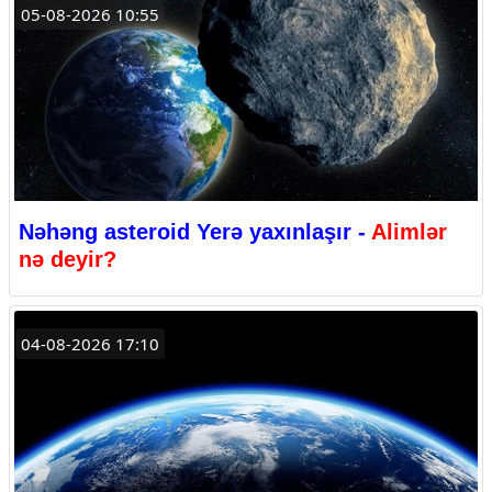
05-08-2026 10:55
Nəhəng asteroid Yerə yaxınlaşır -
Alimlər
nə deyir?
04-08-2026 17:10