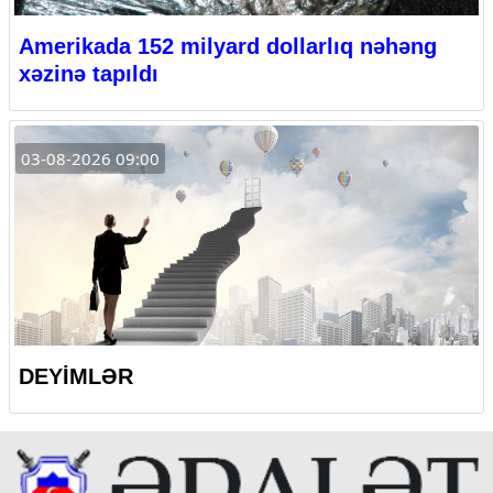
Amerikada 152 milyard dollarlıq nəhəng
xəzinə tapıldı
03-08-2026 09:00
DEYİMLƏR