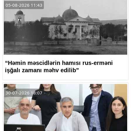
05-08-2026 11:43
“Həmin məscidlərin hamısı rus-erməni
işğalı zamanı məhv edilib”
30-07-2026 18:07