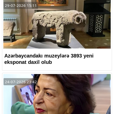
29-07-2026 15:11
Azərbaycandakı muzeylərə 3893 yeni
eksponat daxil olub
24-07-2026 23:42