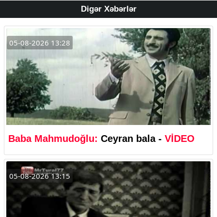
Digər Xəbərlər
05-08-2026 13:28
Baba Mahmudoğlu:
Ceyran bala -
VİDEO
05-08-2026 13:15