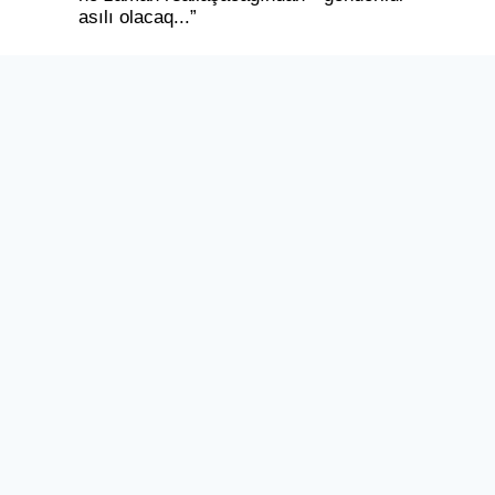
asılı olacaq...”