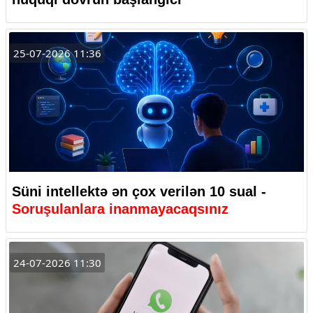
25-07-2026 11:36
Süni intellektə ən çox verilən 10 sual -
Soruşulanlara inanmayacaqsınız
24-07-2026 11:30