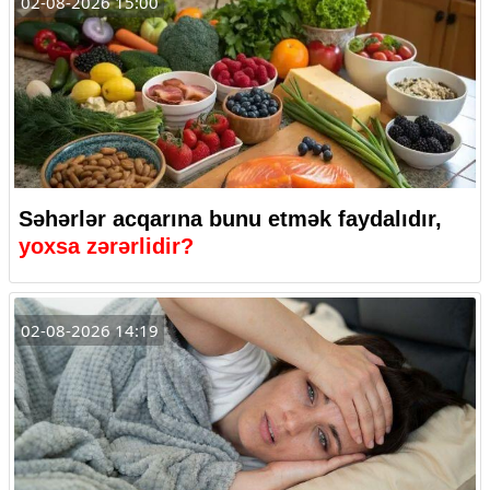
02-08-2026 15:00
Səhərlər acqarına bunu etmək faydalıdır,
yoxsa zərərlidir?
02-08-2026 14:19