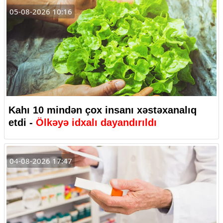
05-08-2026 10:16
Kahı 10 mindən çox insanı xəstəxanalıq
etdi -
Ölkəyə idxalı dayandırıldı
04-08-2026 17:47