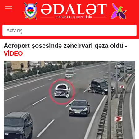
Aeroport şosesində zəncirvari qəza oldu -
VİDEO