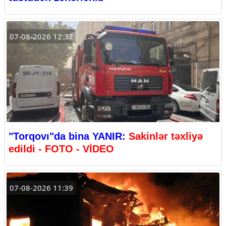
07-08-2026 12:37
"Torqovı"da bina YANIR:
Sakinlər təxliyə
edildi - FOTO - VİDEO
07-08-2026 11:39