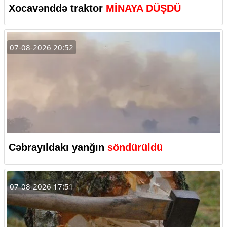
Xocavənddə traktor
MİNAYA DÜŞDÜ
07-08-2026 20:52
Cəbrayıldakı yanğın
söndürüldü
07-08-2026 17:51