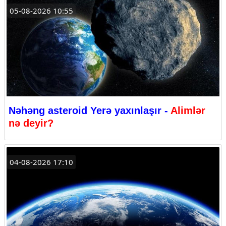
05-08-2026 10:55
Nəhəng asteroid Yerə yaxınlaşır -
Alimlər
nə deyir?
04-08-2026 17:10