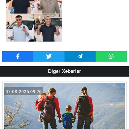
Digər Xəbərlər
07-08-2026 09:20