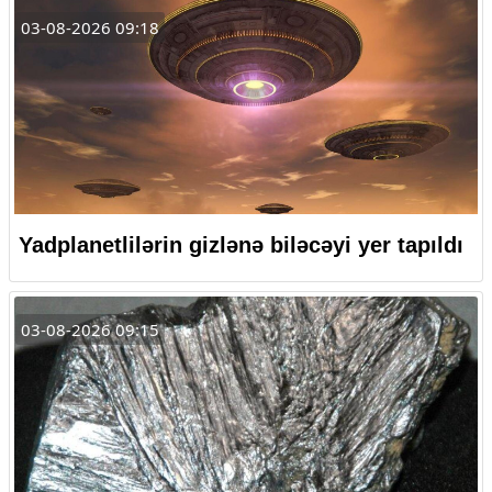
03-08-2026 09:18
Yadplanetlilərin gizlənə biləcəyi yer tapıldı
03-08-2026 09:15