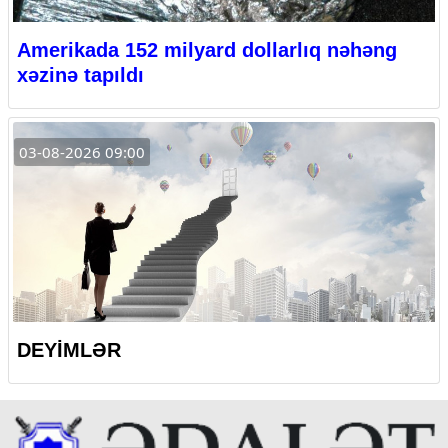
Amerikada 152 milyard dollarlıq nəhəng
xəzinə tapıldı
03-08-2026 09:00
DEYİMLƏR