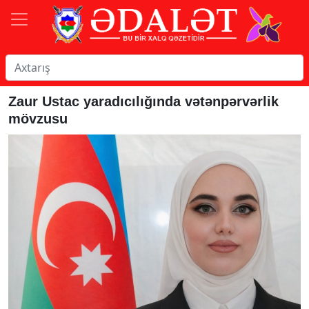
Zaur Ustac yaradıcılığında vətənpərvərlik
mövzusu