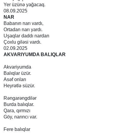
Yer üzünə yağacaq.
08.09.2025
NAR
Babanın narı vardı,
Ortadan narı yardı.
Uşaqlar daddı nardan
Çoxlu giləsi vardı.
02.09.2025
AKVARIYUMDA BALIQLAR
Akvariyumda
Balıqlar üzür.
Asəf onları
Heyrətlə süzür.
Rəngarəngdilər
Burda balıqlar.
Qara, qırmızı
Göy, narıncı var.
Fere balıqlar