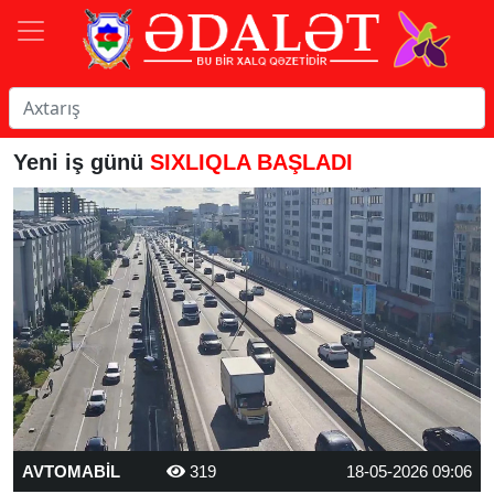
Yeni iş günü
SIXLIQLA BAŞLADI
AVTOMABİL
319
18-05-2026 09:06