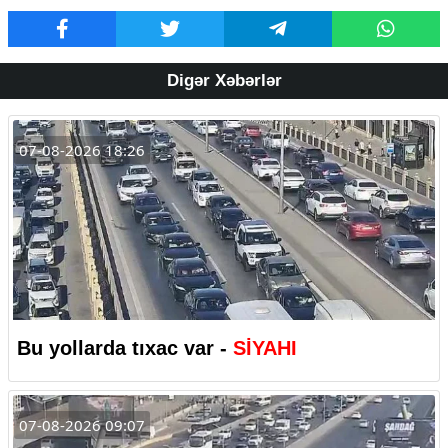
Digər Xəbərlər
07-08-2026 18:26
Bu yollarda tıxac var -
SİYAHI
07-08-2026 09:07