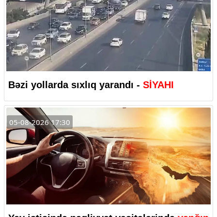
Bəzi yollarda sıxlıq yarandı -
SİYAHI
05-08-2026 17:30