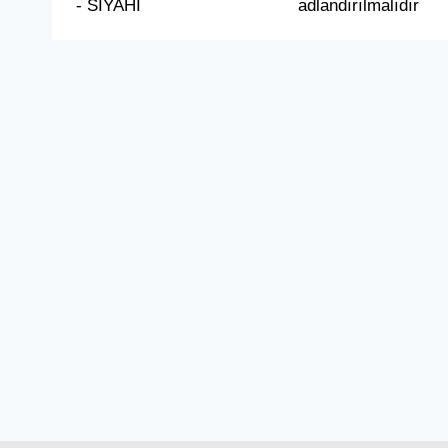
- SİYAHI
adlandırılmalıdır