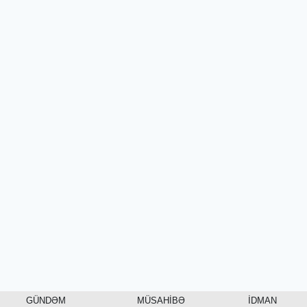
GÜNDƏM
MÜSAHİBƏ
İDMAN