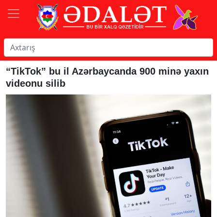
“TikTok” bu il Azərbaycanda 900 minə yaxın
videonu silib