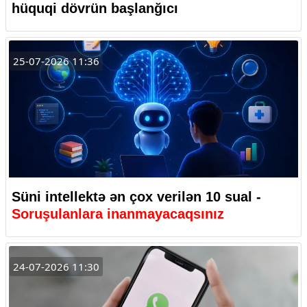
hüquqi dövrün başlanğıcı
25-07-2026 11:36
Süni intellektə ən çox verilən 10 sual -
Soruşulanlara inanmayacaqsınız
24-07-2026 11:30