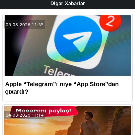
Digər Xəbərlər
05-08-2026 11:55
Apple “Telegram”ı niyə “App Store”dan
çıxardı?
04-08-2026 11:14