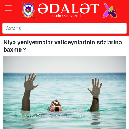
Niyə yeniyetmələr valideynlərinin sözlərinə
baxmır?