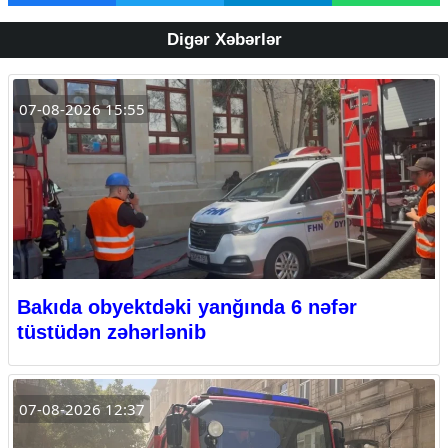
Digər Xəbərlər
07-08-2026 15:55
Bakıda obyektdəki yanğında 6 nəfər
tüstüdən zəhərlənib
07-08-2026 12:37