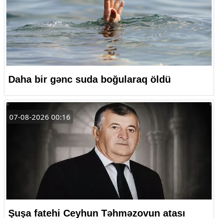
Daha bir gənc suda boğularaq öldü
07-08-2026 00:16
Şuşa fatehi Ceyhun Təhməzovun atası