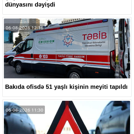
dünyasını dəyişdi
06-08-2026 12:16
Bakıda ofisdə 51 yaşlı kişinin meyiti tapıldı
06-08-2026 11:30