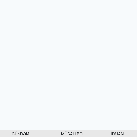
GÜNDƏM
MÜSAHİBƏ
İDMAN