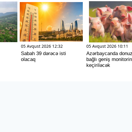
05 Avqust 2026 12:32
05 Avqust 2026 10:11
Sabah 39 dərəcə isti
Azərbaycanda donuz
olacaq
bağlı geniş monitori
keçiriləcək