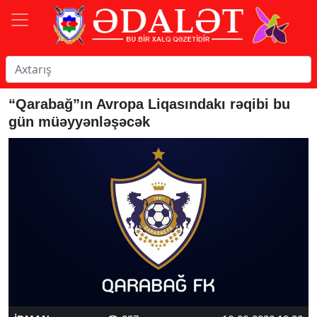
“Qarabağ”ın Avropa Liqasındakı rəqibi bu
gün müəyyənləşəcək