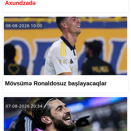
Axundzadə
08-08-2026 10:00
Mövsümə Ronaldosuz başlayacaqlar
07-08-2026 20:34