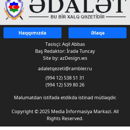
Haqqımızda
Əlaqə
Təsisçi: Aqil Abbas
Baş Redaktor: İradə Tuncay
Site by: azDesign.ws
adaletqezeti@rambler.ru
(994 12) 538 51 31
(994 12) 539 80 26
Məlumatdan istifadə etdikdə istinad mütləqdir.
Copyright © 2025 Media İnformasiya Mərkəzi. All
Rights Reserved.