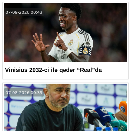
07-08-2026 00:43
Vinisius 2032-ci ilə qədər “Real”da
07-08-2026 00:39