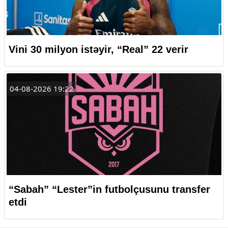
Vini 30 milyon istəyir, “Real” 22 verir
04-08-2026 19:22
“Sabah” “Lester”in futbolçusunu transfer
etdi