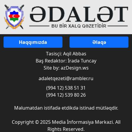
Haqqımızda
Əlaqə
Təsisçi: Aqil Abbas
Baş Redaktor: İradə Tuncay
Site by: azDesign.ws
adaletqezeti@rambler.ru
(994 12) 538 51 31
(994 12) 539 80 26
Məlumatdan istifadə etdikdə istinad mütləqdir.
Copyright © 2025 Media İnformasiya Mərkəzi. All
Rights Reserved.