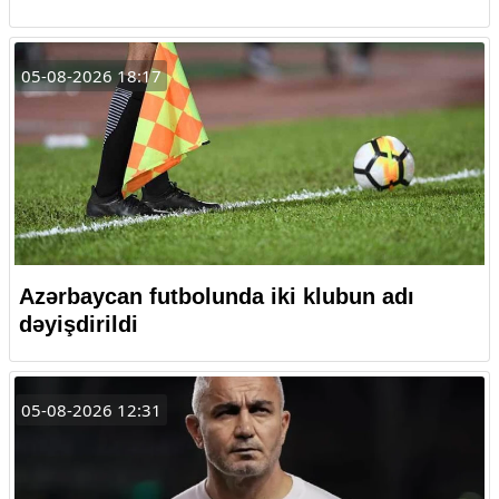
05-08-2026 18:17
Azərbaycan futbolunda iki klubun adı
dəyişdirildi
05-08-2026 12:31