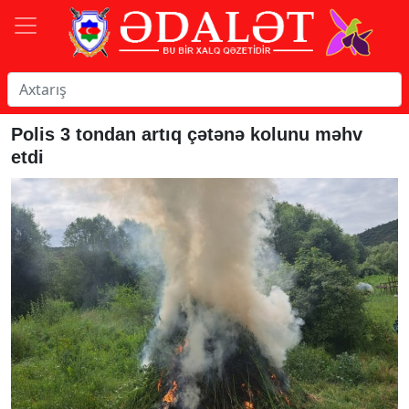
Polis 3 tondan artıq çətənə kolunu məhv
etdi