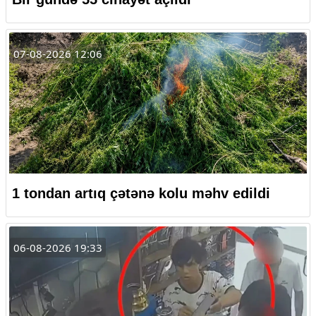
07-08-2026 12:06
1 tondan artıq çətənə kolu məhv edildi
06-08-2026 19:33