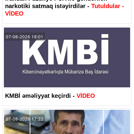
narkotiki satmaq istəyirdilər -
Tutuldular -
VİDEO
07-08-2026 18:01
KMBİ əməliyyat keçirdi -
VİDEO
07-08-2026 17:22