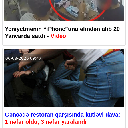
Yeniyetmənin “iPhone”unu əlindən alıb 20
Yanvarda satdı -
Video
06-08-2026 09:47
Gəncədə restoran qarşısında kütləvi dava:
1 nəfər öldü, 3 nəfər yaralandı